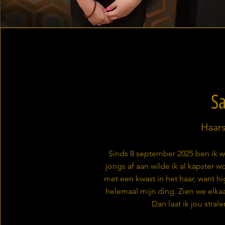
S
Haars
Sinds 8 september 2025 ben ik we
jongs af aan wilde ik al kapster w
met een kwast in het haar, want hi
helemaal mijn ding. Zien we elkaa
Dan laat ik jou stral