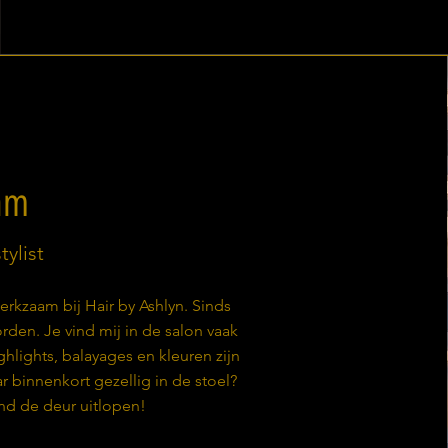
am
tylist
rkzaam bij Hair by Ashlyn. Sinds
orden. Je vind mij in de salon vaak
ghlights, balayages en kleuren zijn
r binnenkort gezellig in de stoel?
end de deur uitlopen!