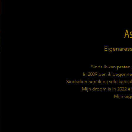
A
Eigenaress
Sinds ik kan praten,
In 2009 ben ik begonn
Sindsdien heb ik bij vele kaps
Mijn droom is in 2022 ei
Mijn ei