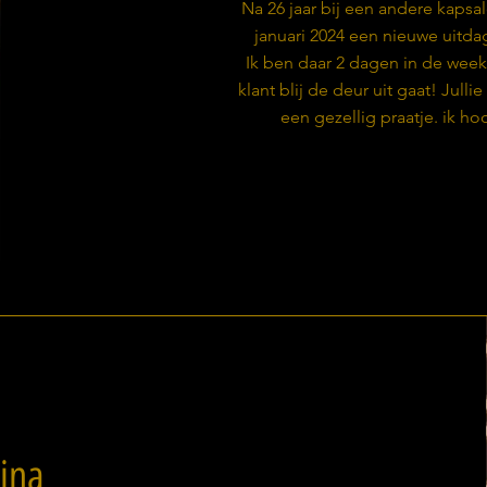
Na 26 jaar bij een andere kapsa
januari 2024 een nieuwe uitda
Ik ben daar 2 dagen in de week 
klant blij de deur uit gaat! Julli
een gezellig praatje. ik hoo
lina