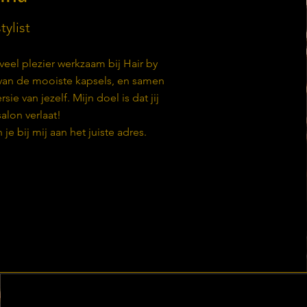
tylist
veel plezier werkzaam bij Hair by
n van de mooiste kapsels, en samen
sie van jezelf. Mijn doel is dat jij
alon verlaat!
e bij mij aan het juiste adres.