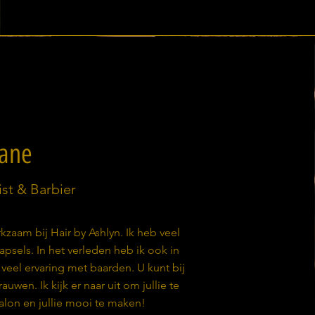
Jane
ist & Barbier
kzaam bij Hair by Ashlyn. Ik heb veel
psels. In het verleden heb ik ook in
eel ervaring met baarden. U kunt bij
wen. Ik kijk er naar uit om jullie te
lon en jullie mooi te maken!