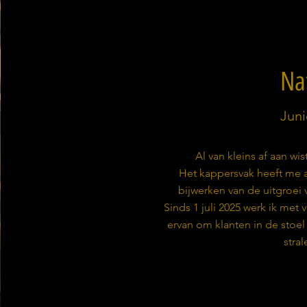
Na
Juni
Al van kleins af aan wi
Het kappersvak heeft me a
bijwerken van de uitgroei 
Sinds 1 juli 2025 werk ik met v
ervan om klanten in de stoel
stra