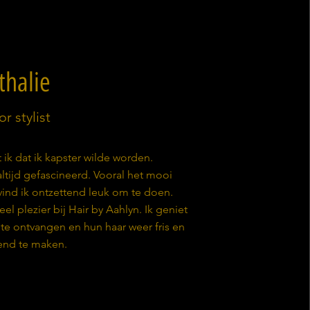
thalie
or stylist
st ik dat ik kapster wilde worden.
ltijd gefascineerd. Vooral het mooi
vind ik ontzettend leuk om te doen.
eel plezier bij Hair by Aahlyn. Ik geniet
 te ontvangen en hun haar weer fris en
lend te maken.