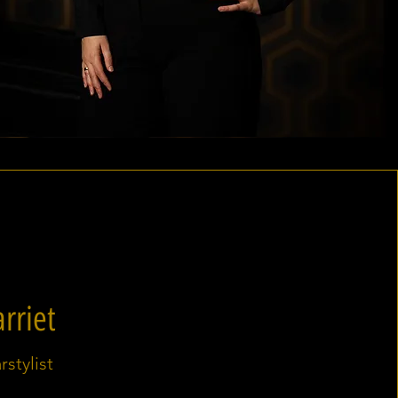
rriet
rstylist