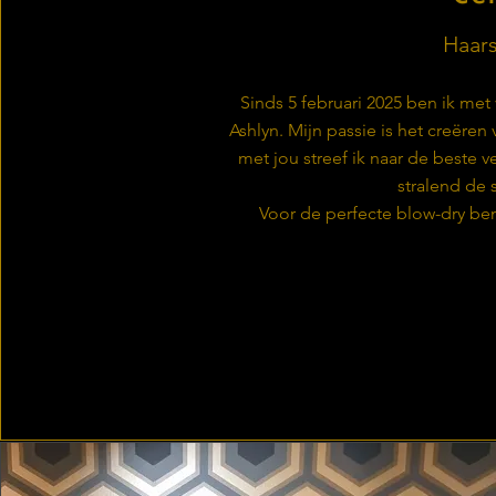
Haars
Sinds 5 februari 2025 ben ik met 
Ashlyn. Mijn passie is het creëre
met jou streef ik naar de beste ver
stralend de s
Voor de perfecte blow-dry ben j